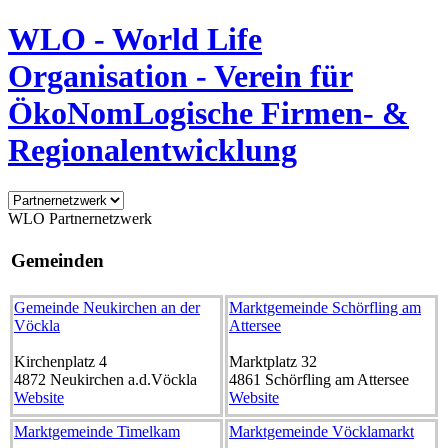
WLO - World Life
Organisation - Verein für
ÖkoNomLogische Firmen- &
Regionalentwicklung
WLO Partnernetzwerk
Gemeinden
Gemeinde Neukirchen an der
Marktgemeinde Schörfling am
Vöckla
Attersee
Kirchenplatz 4
Marktplatz 32
4872
Neukirchen a.d.Vöckla
4861
Schörfling am Attersee
Website
Website
Marktgemeinde Timelkam
Marktgemeinde Vöcklamarkt