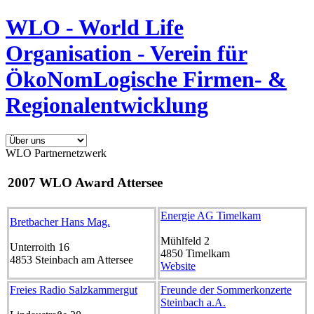
WLO - World Life
Organisation - Verein für
ÖkoNomLogische Firmen- &
Regionalentwicklung
WLO Partnernetzwerk
2007 WLO Award Attersee
Energie AG Timelkam
Bretbacher Hans Mag.
Mühlfeld 2
Unterroith 16
4850
Timelkam
4853
Steinbach am Attersee
Website
Freies Radio Salzkammergut
Freunde der Sommerkonzerte
Steinbach a.A.