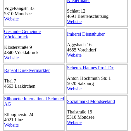
Niedermaier
Vogelsangstr. 33
Schlatt 12
5310
Mondsee
4691
Breitenschützing
Website
Website
Gesunde Gemeinde
Imkerei Diensthuber
Vöcklabruck
Aggsbach 16
Klosterstraße 9
4655
Vorchdorf
4840
Vöcklabruck
Website
Website
Scheutz Hannes Prof. Dr.
Rapsöl Direktvermarkter
Anton-Hochmuth-Str. 1
Thal 7
5020
Salzburg
4663
Laakirchen
Website
Silhouette International Schmied
Sozialmarkt Mondseeland
AG
Thalstraße 15
Ellbognerstr. 24
5310
Mondsee
4021
Linz
Website
Website