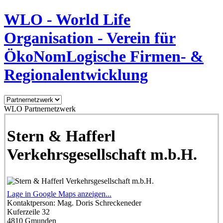
WLO - World Life
Organisation - Verein für
ÖkoNomLogische Firmen- &
Regionalentwicklung
WLO Partnernetzwerk
Stern & Hafferl
Verkehrsgesellschaft m.b.H.
Lage in Google Maps anzeigen...
Kontaktperson:
Mag. Doris Schreckeneder
Kuferzeile 32
4810
Gmunden