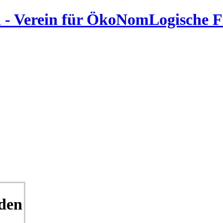
 - Verein für ÖkoNomLogische 
den