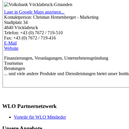
Lage in Google Maps anzeigen...
Kontaktperson:
Christian Hemetsberger - Marketing
Stadtplatz 34
4840
Vöcklabruck
Telefon:
+43 (0) 7672 / 719-510
Fax:
+43 (0) 7672 / 719-416
E-Mail
Website
Finanzierungen, Veranlagungen, Unternehmensgründung
Tourismus
Beratungen
... und viele andere Produkte und Dienstleistungen bietet unser Instit
WLO Partnernetzwerk
Vorteile für WLO Mitglieder
Unsere Angebote