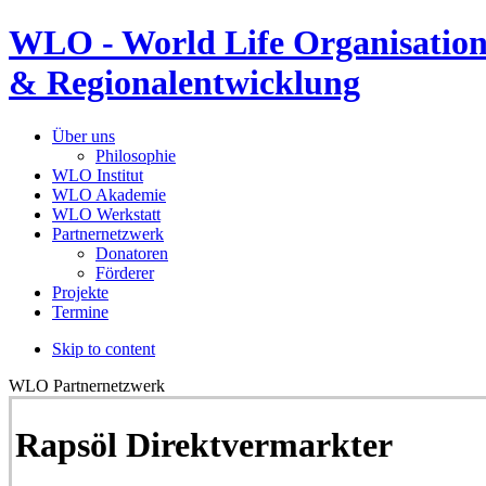
WLO - World Life Organisation
& Regionalentwicklung
Über uns
Philosophie
WLO Institut
WLO Akademie
WLO Werkstatt
Partnernetzwerk
Donatoren
Förderer
Projekte
Termine
Skip to content
WLO Partnernetzwerk
Rapsöl Direktvermarkter