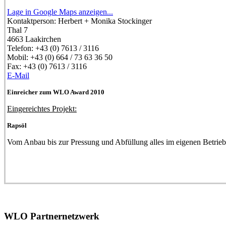
Lage in Google Maps anzeigen...
Kontaktperson:
Herbert + Monika Stockinger
Thal 7
4663
Laakirchen
Telefon:
+43 (0) 7613 / 3116
Mobil:
+43 (0) 664 / 73 63 36 50
Fax:
+43 (0) 7613 / 3116
E-Mail
Einreicher zum WLO Award 2010
Eingereichtes Projekt:
Rapsöl
Vom Anbau bis zur Pressung und Abfüllung alles im eigenen Betrieb
WLO Partnernetzwerk