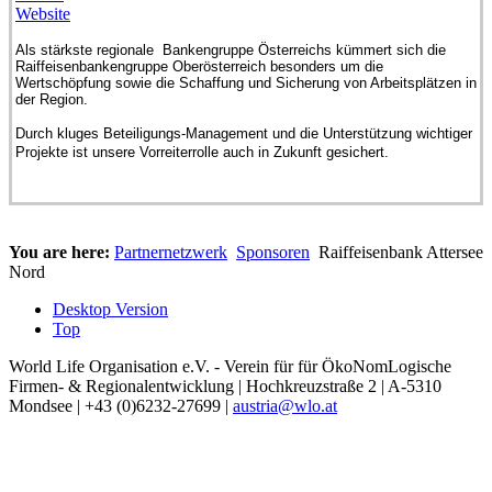
Website
Als stärkste regionale Bankengruppe Österreichs kümmert sich die
Raiffeisenbankengruppe Oberösterreich besonders um die
Wertschöpfung sowie die Schaffung und Sicherung von Arbeitsplätzen in
der Region.
Durch kluges Beteiligungs-Management und die Unterstützung wichtiger
Projekte ist unsere Vorreiterrolle auch in Zukunft gesichert.
You are here:
Partnernetzwerk
Sponsoren
Raiffeisenbank Attersee
Nord
Desktop Version
Top
World Life Organisation e.V. - Verein für für ÖkoNomLogische
Firmen- & Regionalentwicklung | Hochkreuzstraße 2 | A-5310
Mondsee | +43 (0)6232-27699 |
austria@wlo.at