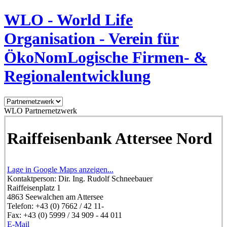
WLO - World Life
Organisation - Verein für
ÖkoNomLogische Firmen- &
Regionalentwicklung
WLO Partnernetzwerk
Raiffeisenbank Attersee Nord
Lage in Google Maps anzeigen...
Kontaktperson:
Dir. Ing. Rudolf Schneebauer
Raiffeisenplatz 1
4863
Seewalchen am Attersee
Telefon:
+43 (0) 7662 / 42 11-
Fax:
+43 (0) 5999 / 34 909 - 44 011
E-Mail